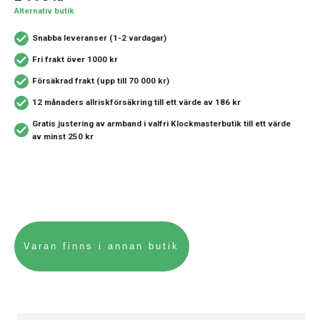
Alternativ butik
Snabba leveranser (1-2 vardagar)
Fri frakt över 1000 kr
Försäkrad frakt (upp till 70 000 kr)
12 månaders allriskförsäkring
till ett värde av 186 kr
Gratis justering av armband i valfri Klockmasterbutik
till ett värde
av minst 250 kr