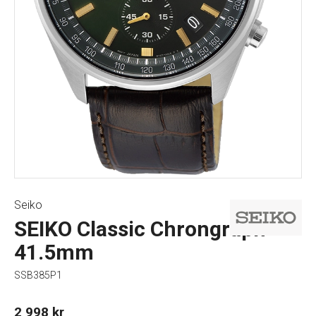
Seiko
SEIKO Classic Chrongraph
41.5mm
SSB385P1
2 998
kr