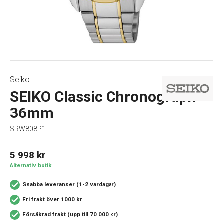
Seiko
SEIKO Classic Chronograph
36mm
SRW808P1
5 998
kr
Alternativ butik
Snabba leveranser (1-2 vardagar)
Fri frakt över 1000 kr
Försäkrad frakt (upp till 70 000 kr)