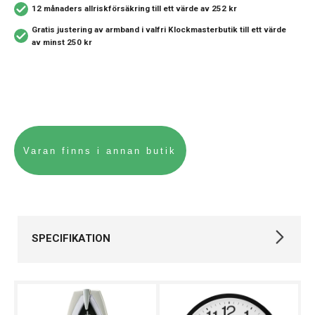
12 månaders allriskförsäkring
till ett värde av 252 kr
Gratis justering av armband i valfri Klockmasterbutik
till ett värde
av minst 250 kr
SPECIFIKATION
Varumärke
Seiko
Kollektion
Övriga