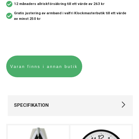
12 månaders allriskförsäkring
till ett värde av 263 kr
Gratis justering av armband i valfri Klockmasterbutik
till ett värde
av minst 250 kr
SPECIFIKATION
Varumärke
Seiko
Kollektion
Övriga