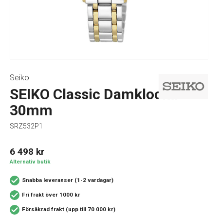
Seiko
SEIKO Classic Damklocka
30mm
SRZ532P1
6 498
kr
Alternativ butik
Snabba leveranser (1-2 vardagar)
Fri frakt över 1000 kr
Försäkrad frakt (upp till 70 000 kr)