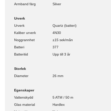
Armband färg
Silver
Urverk
Urverk
Quartz (batteri)
Kaliber urverk
4N30
Noggrannhet
±15 sek/mån
Batteri
377
Batteritid
Upp till 3 år
Storlek
Diameter
26 mm
Egenskaper
Vattenskydd
5 ATM / 50 m
Glas material
Hardlex