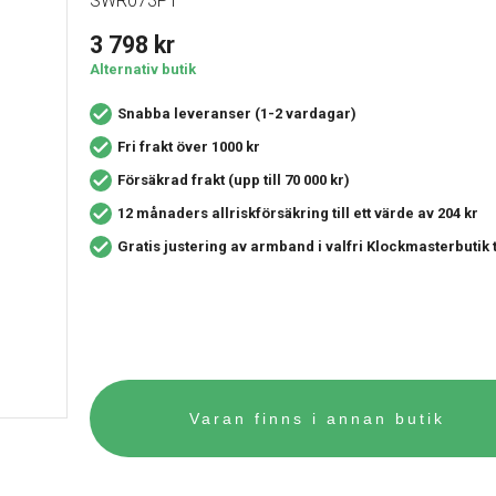
SWR073P1
3 798
kr
Alternativ butik
Snabba leveranser (1-2 vardagar)
Fri frakt över 1000 kr
Försäkrad frakt (upp till 70 000 kr)
12 månaders allriskförsäkring
till ett värde av 204 kr
Gratis justering av armband i valfri Klockmasterbutik