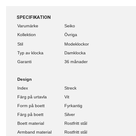
SPECIFIKATION
Varumärke
Seiko
Kollektion
Övriga
Stil
Modeklockor
Typ av klocka
Damklocka
Garanti
36 månader
Design
Index
Streck
Färg på urtavla
Vit
Form på boett
Fyrkantig
Färg på boett
Silver
Boett material
Rostfritt stål
Armband material
Rostfritt stål