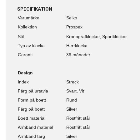
SPECIFIKATION
Varumärke
Seiko
Kollektion
Prospex
Stil
Kronografklockor, Sportklockor
Typ av klocka
Herrklocka
Garanti
36 månader
Design
Index
Streck
Färg på urtavla
Svart, Vit
Form på boett
Rund
Färg på boett
Silver
Boett material
Rostfritt stål
Armband material
Rostfritt stål
Armband färg
Silver