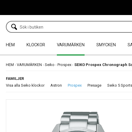
HEM
KLOCKOR
VARUMÄRKEN
SMYCKEN
S
HEM
›
VARUMÄRKEN
›
Seiko
›
Prospex
›
SEIKO Prospex Chronograph S
FAMILJER
Visa alla Seiko klockor
Astron
Prospex
Presage
Seiko 5 Sport