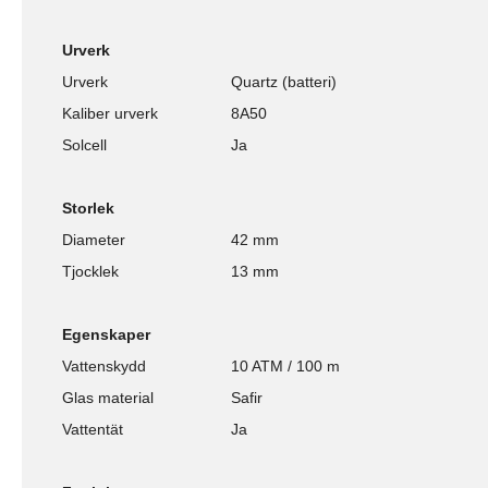
Urverk
Urverk
Quartz (batteri)
Kaliber urverk
8A50
Solcell
Ja
Storlek
Diameter
42 mm
Tjocklek
13 mm
Egenskaper
Vattenskydd
10 ATM / 100 m
Glas material
Safir
Vattentät
Ja