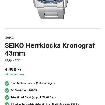
Seiko
SEIKO Herrklocka Kronograf
43mm
SSB445P1
4 998
kr
Inkommer snart
Snabba leveranser (1-2 vardagar)
Fri frakt över 1000 kr
Försäkrad frakt (upp till 70 000 kr)
12 månaders allriskförsäkring
till ett värde av 230 kr